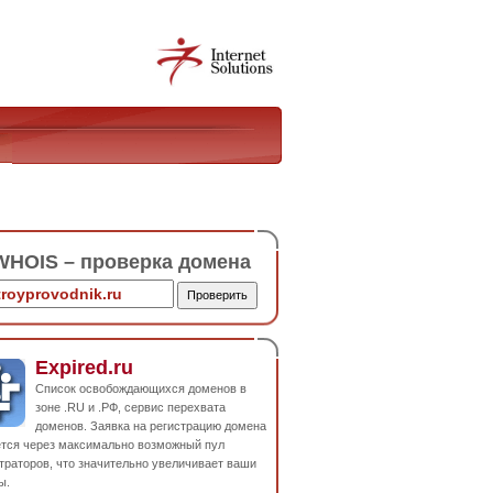
HOIS – проверка домена
Expired.ru
Список освобождающихся доменов в
зоне .RU и .РФ, сервис перехвата
доменов. Заявка на регистрацию домена
ется через максимально возможный пул
траторов, что значительно увеличивает ваши
ы.