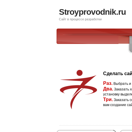
Stroyprovodnik.ru
Сайт в процессе разработки
Сделать сай
Раз.
Выбрать и
Два.
Заказать х
установку выдел
Три.
Заказать с
вам создание са