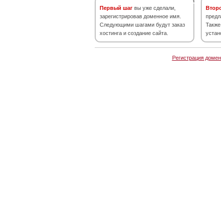
Первый шаг
вы уже сделали,
Втор
зарегистрировав доменное имя.
предл
Следующими шагами будут заказ
Также
хостинга и создание сайта.
устан
Регистрация домен