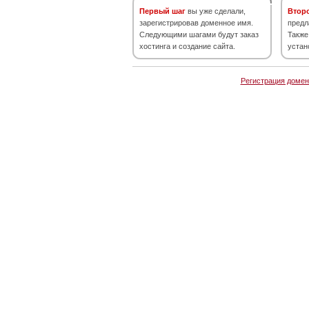
Первый шаг
вы уже сделали,
Втор
зарегистрировав доменное имя.
предл
Следующими шагами будут заказ
Также
хостинга и создание сайта.
устан
Регистрация домен