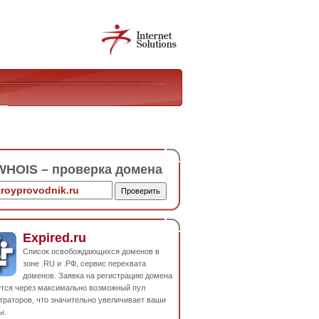
HOIS – проверка домена
Expired.ru
Список освобождающихся доменов в
зоне .RU и .РФ, сервис перехвата
доменов. Заявка на регистрацию домена
ется через максимально возможный пул
траторов, что значительно увеличивает ваши
ы.