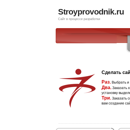
Stroyprovodnik.ru
Сайт в процессе разработки
Сделать сай
Раз.
Выбрать и
Два.
Заказать х
установку выдел
Три.
Заказать с
вам создание са